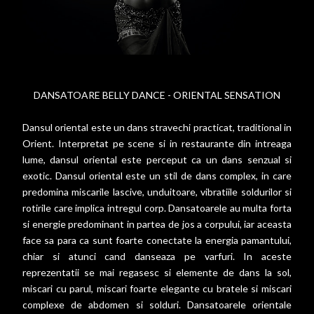
DANSATOARE BELLY DANCE - ORIENTAL SENSATION
Dansul oriental este un dans stravechi practicat, traditional in
Orient. Interpretat pe scene si in restaurante din intreaga
lume, dansul oriental este perceput ca un dans senzual si
exotic. Dansul oriental este un stil de dans complex, in care
predomina miscarile lascive, unduitoare, vibratiile soldurilor si
rotirile care implica intregul corp. Dansatoarele au multa forta
si energie predominant in partea de jos a corpului, iar aceasta
face sa para ca sunt foarte conectate la energia pamantului,
chiar si atunci cand danseaza pe varfuri. In aceste
reprezentatii se mai regasesc si elemente de dans la sol,
miscari cu parul, miscari foarte elegante cu bratele si miscari
complexe de abdomen si solduri. Dansatoarele orientale