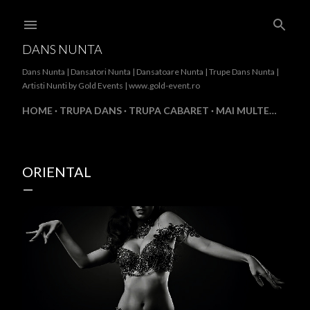
Treceți la conținutul principal
DANS NUNTA
Dans Nunta | Dansatori Nunta | Dansatoare Nunta | Trupe Dans Nunta |
Artisti Nunti by Gold Events | www.gold-event.ro
HOME
TRUPA DANS
TRUPA CABARET
MAI MULTE…
ORIENTAL